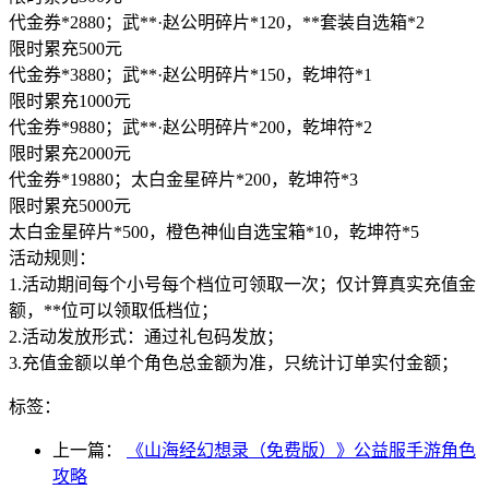
代金券*2880；武**·赵公明碎片*120，**套装自选箱*2
限时累充500元
代金券*3880；武**·赵公明碎片*150，乾坤符*1
限时累充1000元
代金券*9880；武**·赵公明碎片*200，乾坤符*2
限时累充2000元
代金券*19880；太白金星碎片*200，乾坤符*3
限时累充5000元
太白金星碎片*500，橙色神仙自选宝箱*10，乾坤符*5
活动规则：
1.活动期间每个小号每个档位可领取一次；仅计算真实充值金
额，**位可以领取低档位；
2.活动发放形式：通过礼包码发放；
3.充值金额以单个角色总金额为准，只统计订单实付金额；
标签：
上一篇：
《山海经幻想录（免费版）》公益服手游角色
攻略