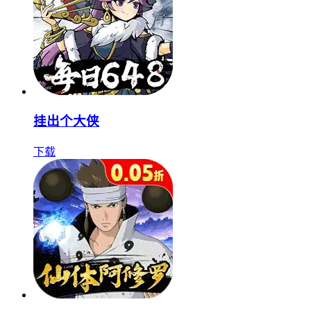
挂出个大侠
下载