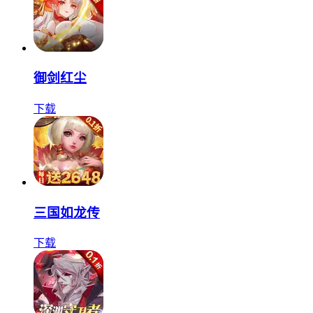
御剑红尘
下载
三国如龙传
下载