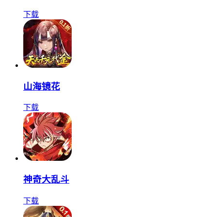
下载
山海镜花
下载
神奇大乱斗
下载