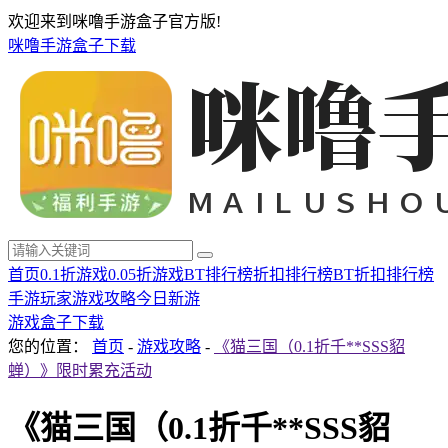
欢迎来到咪噜手游盒子官方版!
咪噜手游盒子下载
首页
0.1折游戏
0.05折游戏
BT排行榜
折扣排行榜
BT折扣排行榜
手游玩家
游戏攻略
今日新游
游戏盒子下载
您的位置：
首页
-
游戏攻略
-
《猫三国（0.1折千**SSS貂
蝉）》限时累充活动
《猫三国（0.1折千**SSS貂