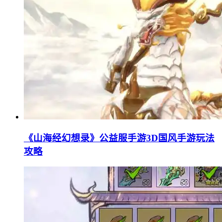
《山海经幻想录》公益服手游3D国风手游玩法
攻略