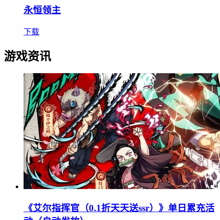
永恒领主
下载
游戏资讯
《艾尔指挥官（0.1折天天送ssr）》单日累充活