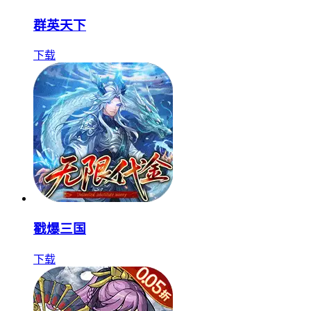
群英天下
下载
戳爆三国
下载