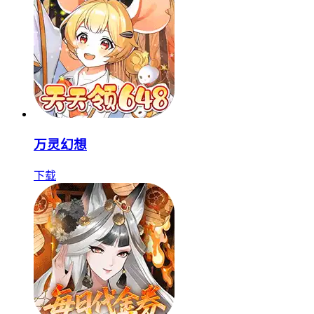
万灵幻想
下载