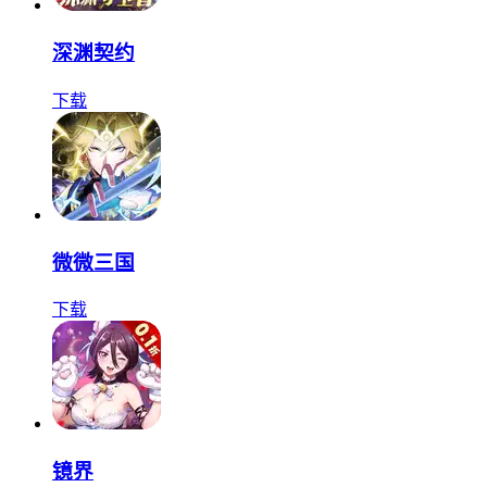
深渊契约
下载
微微三国
下载
镜界