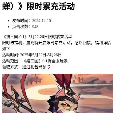
蝉）》限时累充活动
发布时间：2024-12-15
点击次数：948
《猫三国-0.
1》5月22-26日限时累充活动
限时送福利，游戏特开启限时累充活动，感恩回馈，福
利详情
如下：
活动时间: 2025年5月22日-5月2
6日
活动范围：《猫三国》0.1折
全服玩家
领取方式：通过礼包码领
取