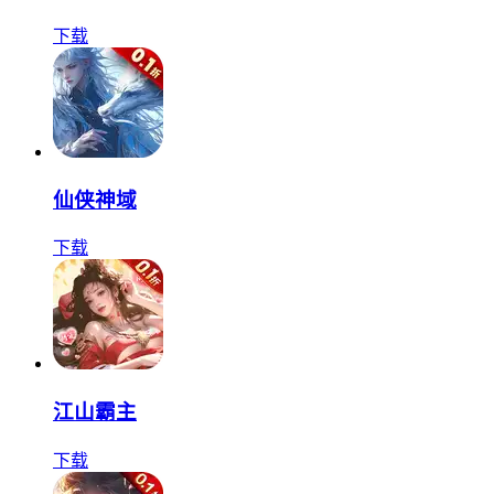
下载
仙侠神域
下载
江山霸主
下载