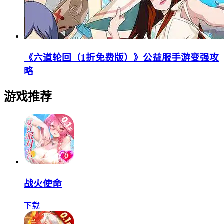
《六道轮回（1折免费版）》公益服手游变强攻
略
游戏推荐
战火使命
下载