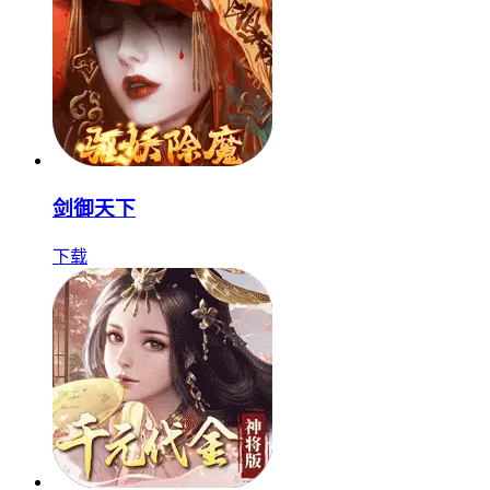
剑御天下
下载