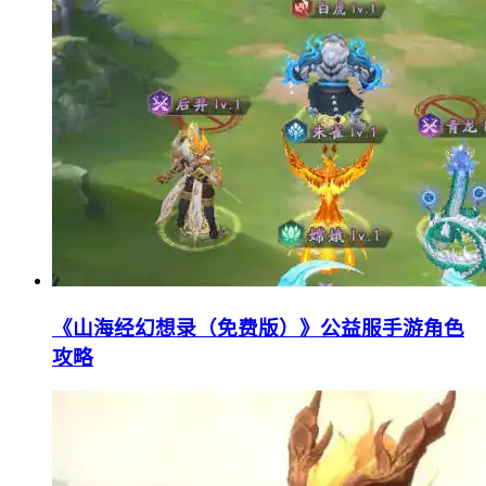
《山海经幻想录（免费版）》公益服手游角色
攻略