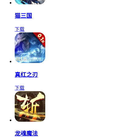
猫三国
下载
真红之刃
下载
龙魂魔法