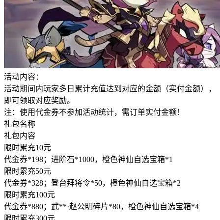
活动内容：
活动期
间内玩家多日累计充值达到对应的金额（实付金额），
即可领取对应奖励。
注：使用代金券不参加活动统计，需订单实付金额！
礼包名称
礼包内容
限时累充10元
代金券*198；进阶石*1000，橙色神仙自选宝箱*1
限时累充50元
代金券*328；登台拜将令*50，橙色神仙自选宝箱*2
限时累充100元
代金券*880；武**·赵公明碎片*80，橙色神仙自选宝箱*4
限时累充300元