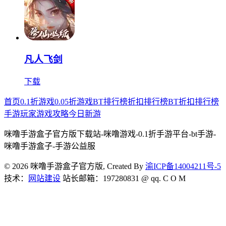
凡人飞剑
下载
首页
0.1折游戏
0.05折游戏
BT排行榜
折扣排行榜
BT折扣排行榜
手游玩家
游戏攻略
今日新游
咪噜手游盒子官方版下载站-咪噜游戏-0.1折手游平台-bt手游-
咪噜手游盒子-手游公益服
© 2026 咪噜手游盒子官方版, Created By
渝ICP备14004211号-5
技术：
网站建设
站长邮箱：197280831 @ qq. C O M