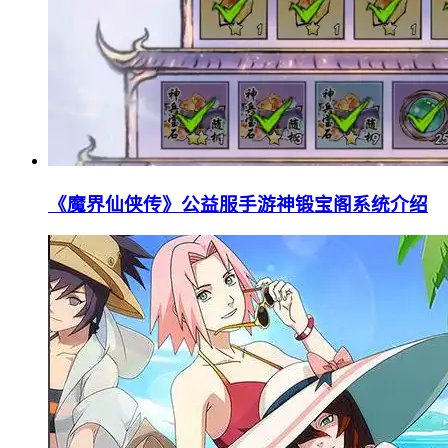
《魔界仙侠传》公益服手游神锻宝阁系统介绍