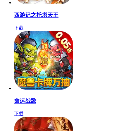
西游记之托塔天王
下载
命运战歌
下载