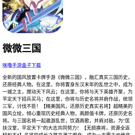
微微三国
咪噜手游盒子下载
全新的国风放置卡牌
手游《微微三国》，融汇真实三国历史，
还原经典人物。在这里，你将置身东汉末年的乱世之中，成为
一城之主，搅动天下风云；在这里，你将与天下英雄齐聚，为
平定天下招兵买马；在这里，你将与历史名将并肩作战，统领
三军，讨伐不臣！【精美国风，还原历史真实名将】超精美的
国风立绘，倾心重现历史经典人物，高颜值卡牌，还原历史名
将。与三国名将一起遨游乱世，饮酒高歌，并肩对敌。为“匡
扶汉室，平定天下”的大志共同努力！【无损换将，资源全返