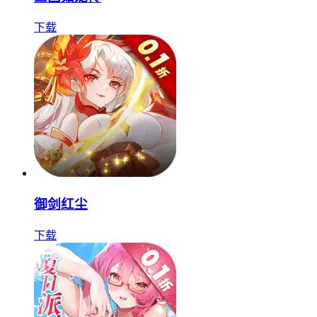
下载
御剑红尘
下载