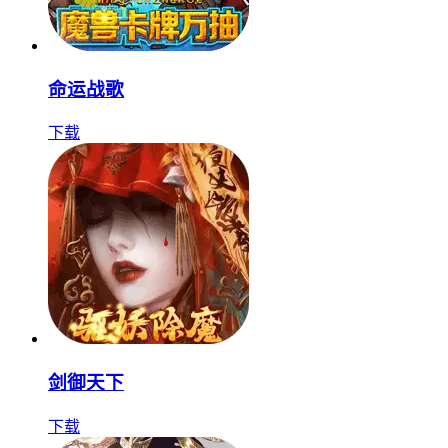
命运战歌
下载
剑御天下
下载