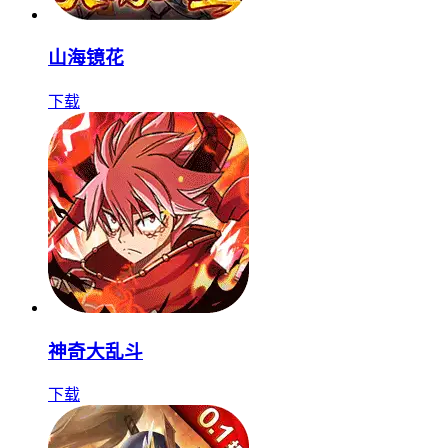
山海镜花
下载
神奇大乱斗
下载