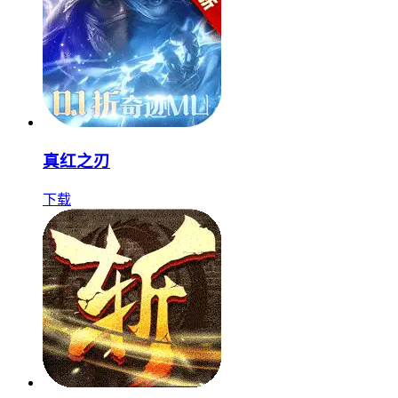
真红之刃
下载