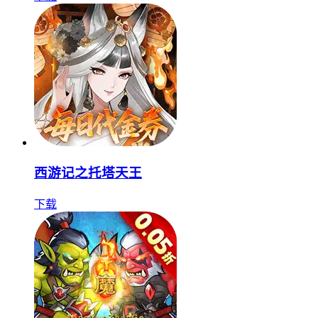
西游记之托塔天王
下载