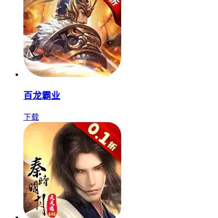
百龙霸业
下载