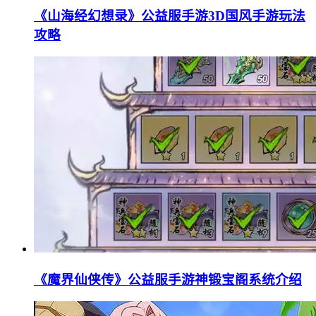
《山海经幻想录》公益服手游3D国风手游玩法
攻略
《魔界仙侠传》公益服手游神锻宝阁系统介绍