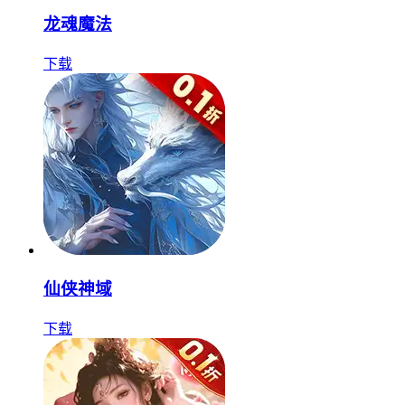
龙魂魔法
下载
仙侠神域
下载