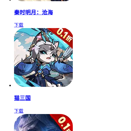
秦时明月：沧海
下载
猫三国
下载