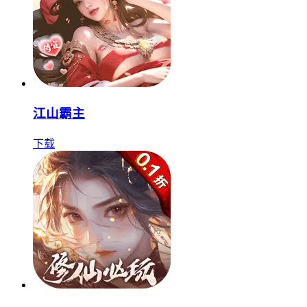
江山霸主
下载