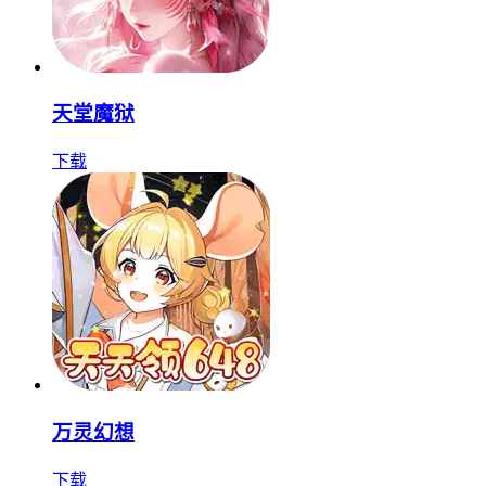
天堂魔狱
下载
万灵幻想
下载