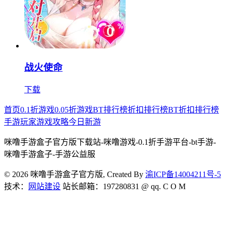
战火使命
下载
首页
0.1折游戏
0.05折游戏
BT排行榜
折扣排行榜
BT折扣排行榜
手游玩家
游戏攻略
今日新游
咪噜手游盒子官方版下载站-咪噜游戏-0.1折手游平台-bt手游-
咪噜手游盒子-手游公益服
© 2026 咪噜手游盒子官方版, Created By
渝ICP备14004211号-5
技术：
网站建设
站长邮箱：197280831 @ qq. C O M