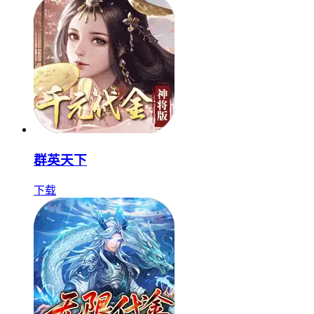
群英天下
下载