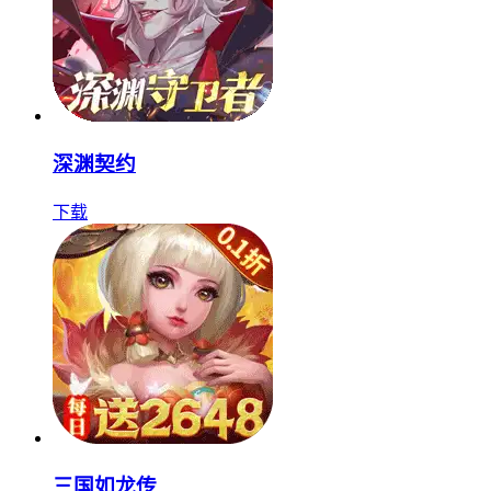
深渊契约
下载
三国如龙传