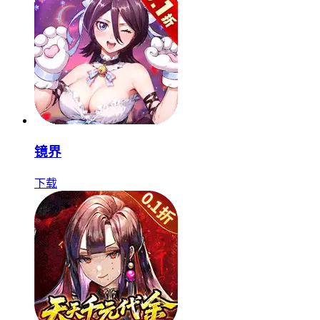
镜界
下载