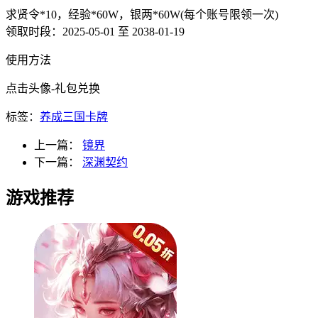
求贤令*10，经验*60W，银两*60W(每个账号限领一次)
领取时段：2025-05-01 至 2038-01-19
使用方法
点击头像-礼包兑换
标签：
养成
三国
卡牌
上一篇：
镜界
下一篇：
深渊契约
游戏推荐