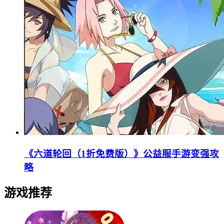
《六道轮回（1折免费版）》公益服手游变强攻
略
游戏推荐