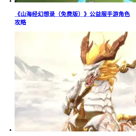
《山海经幻想录（免费版）》公益服手游角色
攻略