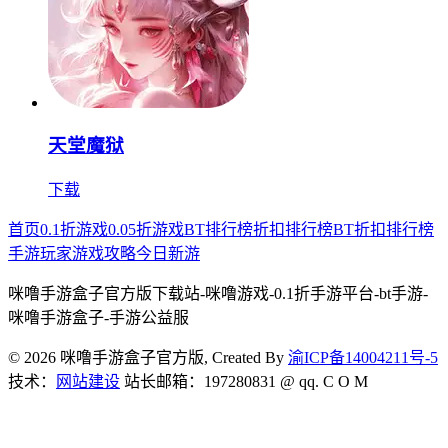
天堂魔狱
下载
首页
0.1折游戏
0.05折游戏
BT排行榜
折扣排行榜
BT折扣排行榜
手游玩家
游戏攻略
今日新游
咪噜手游盒子官方版下载站-咪噜游戏-0.1折手游平台-bt手游-
咪噜手游盒子-手游公益服
© 2026 咪噜手游盒子官方版, Created By
渝ICP备14004211号-5
技术：
网站建设
站长邮箱：197280831 @ qq. C O M