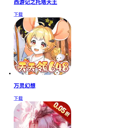
西游记之托塔天王
下载
万灵幻想
下载