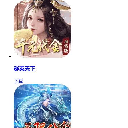
群英天下
下载