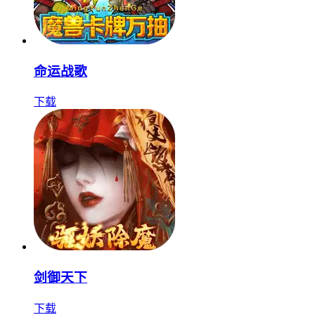
命运战歌
下载
剑御天下
下载