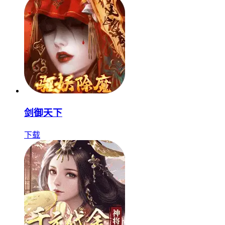
剑御天下
下载