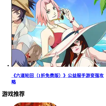
《六道轮回（1折免费版）》公益服手游变强攻
略
游戏推荐