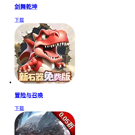
剑舞乾坤
下载
冒险与召唤
下载