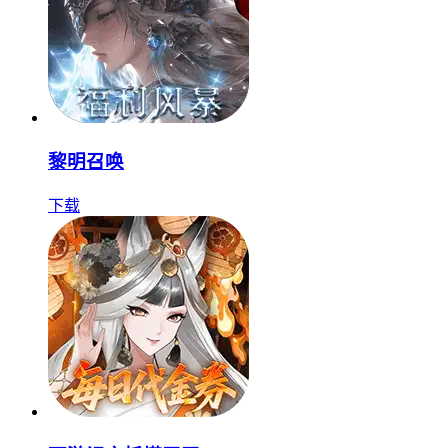
黎明召唤
下载