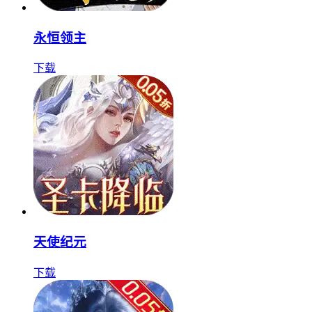
永恒领主
下载
天使纪元
下载