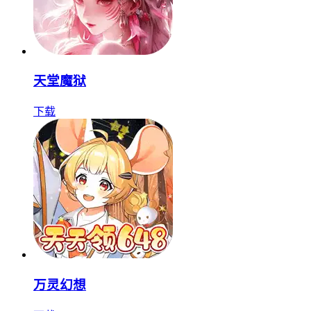
天堂魔狱
下载
万灵幻想