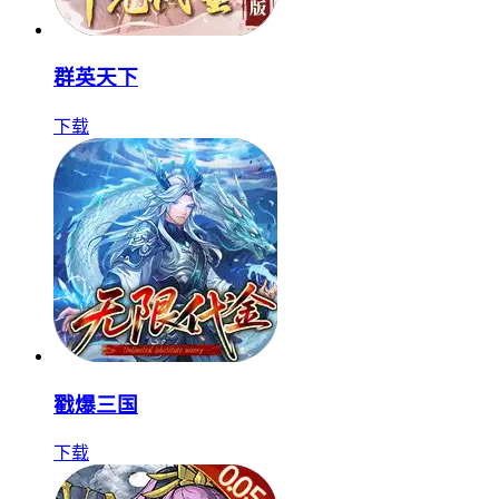
群英天下
下载
戳爆三国
下载