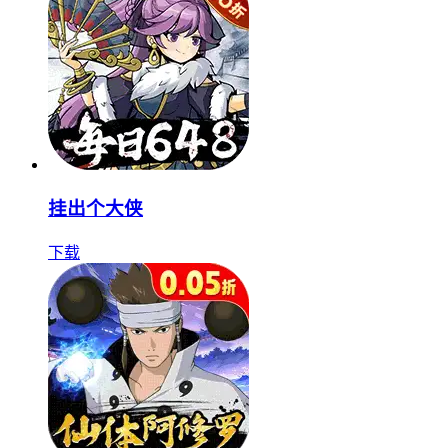
挂出个大侠
下载