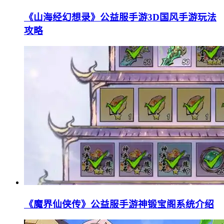
《山海经幻想录》公益服手游3D国风手游玩法
攻略
《魔界仙侠传》公益服手游神锻宝阁系统介绍