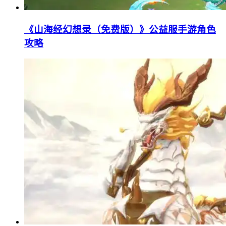
《山海经幻想录（免费版）》公益服手游角色
攻略