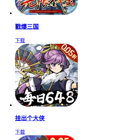
戳爆三国
下载
挂出个大侠
下载