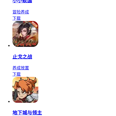
小小蚁国
冒险
养成
下载
止戈之战
养成
放置
下载
地下城与领主