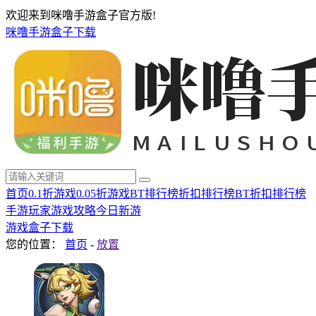
欢迎来到咪噜手游盒子官方版!
咪噜手游盒子下载
首页
0.1折游戏
0.05折游戏
BT排行榜
折扣排行榜
BT折扣排行榜
手游玩家
游戏攻略
今日新游
游戏盒子下载
您的位置：
首页
-
放置