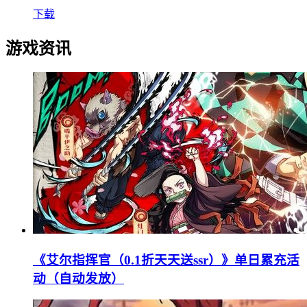
下载
游戏资讯
《艾尔指挥官（0.1折天天送ssr）》单日累充活
动（自动发放）