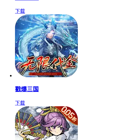
下载
戳爆三国
下载