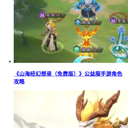
《山海经幻想录（免费版）》公益服手游角色
攻略