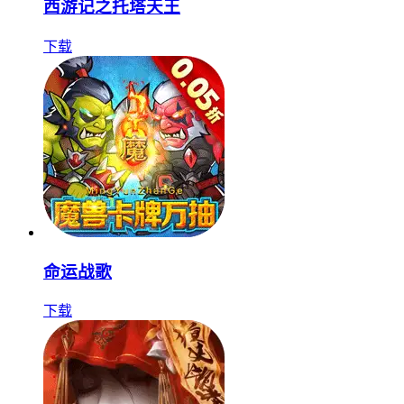
西游记之托塔天王
下载
命运战歌
下载