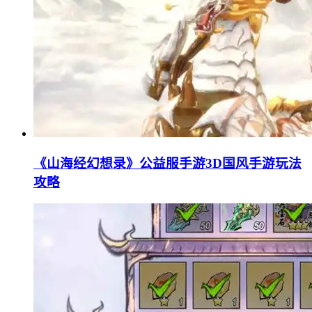
《山海经幻想录》公益服手游3D国风手游玩法
攻略