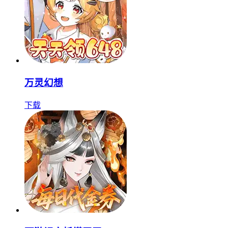
万灵幻想
下载