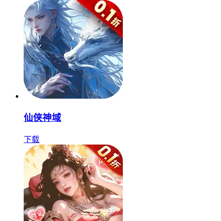
仙侠神域
下载