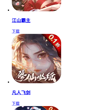
江山霸主
下载
凡人飞剑
下载