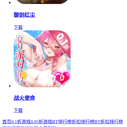
御剑红尘
下载
战火使命
下载
首页
0.1折游戏
0.05折游戏
BT排行榜
折扣排行榜
BT折扣排行榜