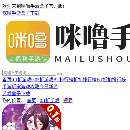
欢迎来到咪噜手游盒子官方版!
咪噜手游盒子下载
首页
0.1折游戏
0.05折游戏
BT排行榜
折扣排行榜
BT折扣排行榜
手游玩家
游戏攻略
今日新游
游戏盒子下载
您的位置：
首页
-
0.1折游戏
-
镜界