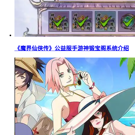
《魔界仙侠传》公益服手游神锻宝阁系统介绍