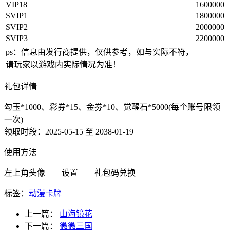
VIP18
1600000
SVIP1
1800000
SVIP2
2000000
SVIP3
2200000
ps：信息由发行商提供，仅供参考，如与实际不符，
请玩家以游戏内实际情况为准！
礼包详情
勾玉*1000、彩券*15、金劵*10、觉醒石*5000(每个账号限领
一次)
领取时段：2025-05-15 至 2038-01-19
使用方法
左上角头像——设置——礼包码兑换
标签：
动漫
卡牌
上一篇：
山海镜花
下一篇：
微微三国