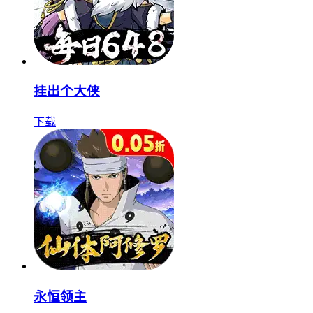
挂出个大侠
下载
永恒领主