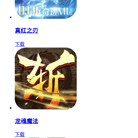
真红之刃
下载
龙魂魔法
下载