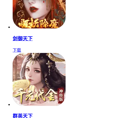
剑御天下
下载
群英天下