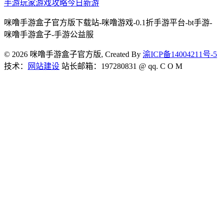
手游玩家
游戏攻略
今日新游
咪噜手游盒子官方版下载站-咪噜游戏-0.1折手游平台-bt手游-
咪噜手游盒子-手游公益服
© 2026 咪噜手游盒子官方版, Created By
渝ICP备14004211号-5
技术：
网站建设
站长邮箱：197280831 @ qq. C O M