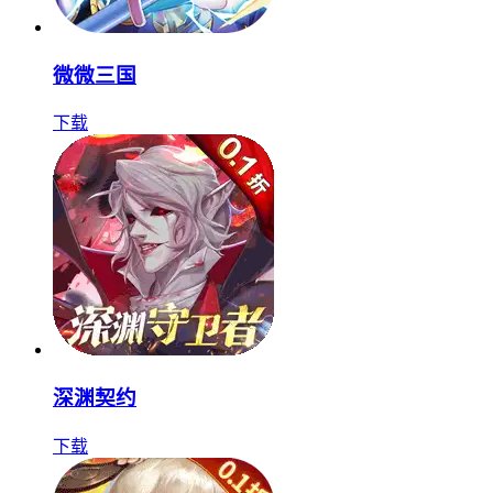
微微三国
下载
深渊契约
下载