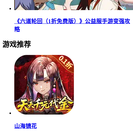
《六道轮回（1折免费版）》公益服手游变强攻
略
游戏推荐
山海镜花