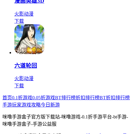
漫画英雄3D
火影
动漫
下载
六道轮回
火影
动漫
下载
首页
0.1折游戏
0.05折游戏
BT排行榜
折扣排行榜
BT折扣排行榜
手游玩家
游戏攻略
今日新游
咪噜手游盒子官方版下载站-咪噜游戏-0.1折手游平台-bt手游-
咪噜手游盒子-手游公益服