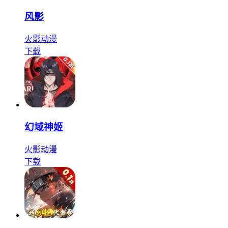
风影
火影
动漫
下载
幻域神姬
火影
动漫
下载