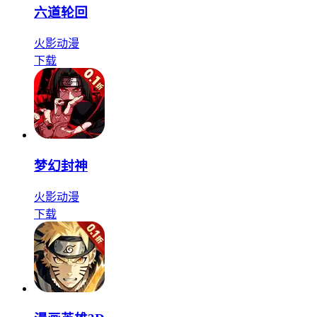
六道轮回
火影
动漫
下载
梦幻封神
火影
动漫
下载