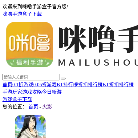
欢迎来到咪噜手游盒子官方版!
咪噜手游盒子下载
首页
0.1折游戏
0.05折游戏
BT排行榜
折扣排行榜
BT折扣排行榜
手游玩家
游戏攻略
今日新游
游戏盒子下载
您的位置：
首页
-
火影