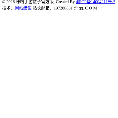
© 2026 咪噜手游盒子官方版, Created By
渝ICP备14004211号-5
技术：
网站建设
站长邮箱：197280831 @ qq. C O M