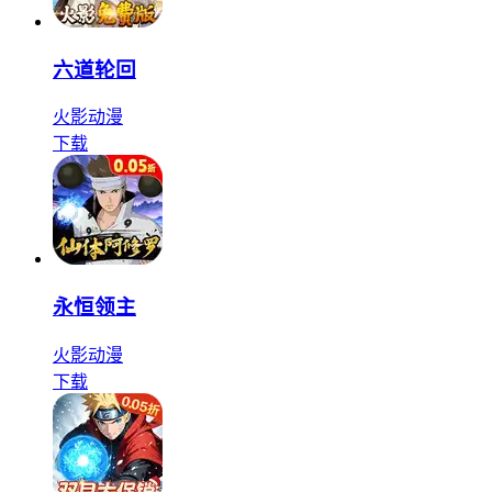
六道轮回
火影
动漫
下载
永恒领主
火影
动漫
下载