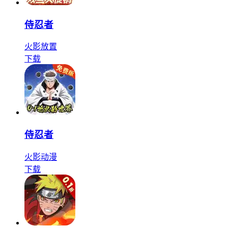
侍忍者
火影
放置
下载
侍忍者
火影
动漫
下载