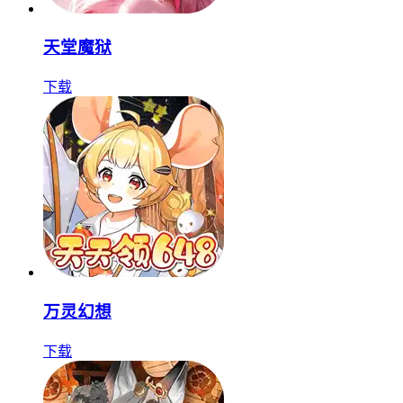
天堂魔狱
下载
万灵幻想
下载