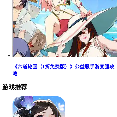
《六道轮回（1折免费版）》公益服手游变强攻
略
游戏推荐