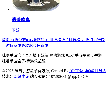
逍遥修真
下载
首页
0.1折游戏
0.05折游戏
BT排行榜
折扣排行榜
BT折扣排行榜
手游玩家
游戏攻略
今日新游
咪噜手游盒子官方版下载站-咪噜游戏-0.1折手游平台-bt手游-
咪噜手游盒子-手游公益服
© 2026 咪噜手游盒子官方版, Created By
渝ICP备14004211号-5
技术：
网站建设
站长邮箱：197280831 @ qq. C O M