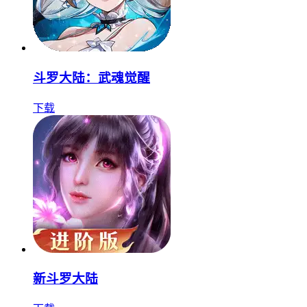
斗罗大陆：武魂觉醒
下载
新斗罗大陆