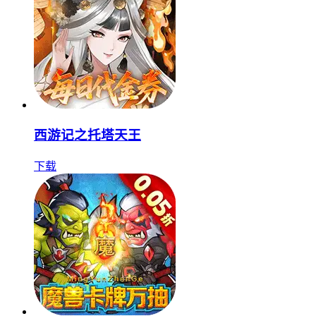
西游记之托塔天王
下载