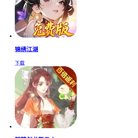
锦绣江湖
下载