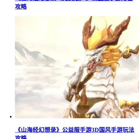
攻略
《山海经幻想录》公益服手游3D国风手游玩法
攻略