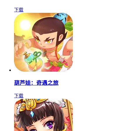
下载
葫芦娃：奇遇之旅
下载