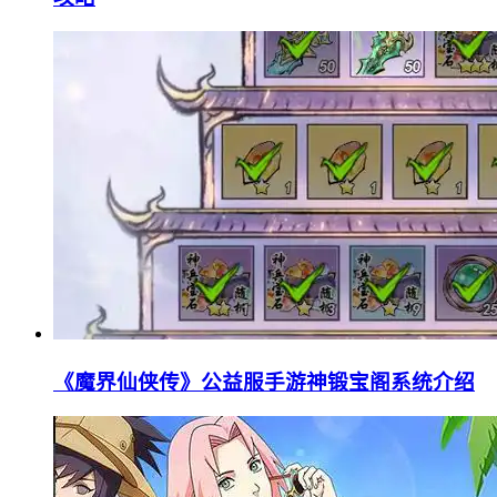
《魔界仙侠传》公益服手游神锻宝阁系统介绍