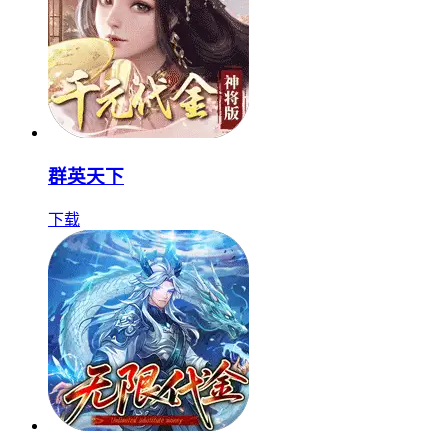
群英天下
下载