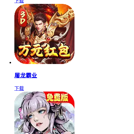
下载
屠龙霸业
下载