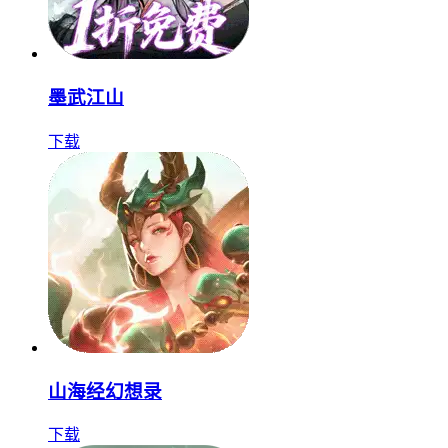
墨武江山
下载
山海经幻想录
下载