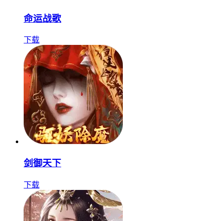
命运战歌
下载
剑御天下
下载