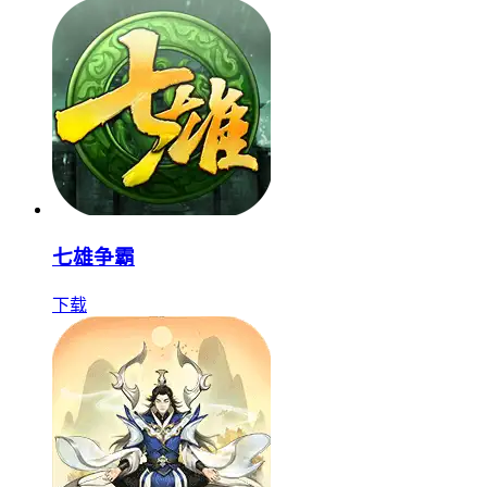
七雄争霸
下载