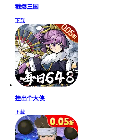
戳爆三国
下载
挂出个大侠
下载