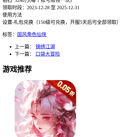
钻石*3240万(每个账号限领一次)
领取时段：2023-12-28 至 2025-12-31
使用方法
设置-礼包兑换（150级可兑换，开服5天后可全部领取）
标签：
国风
角色
仙侠
上一篇：
锦绣江湖
下一篇：
口袋大冒险
游戏推荐